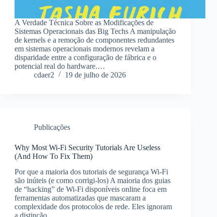
A Verdade Técnica Sobre as Modificações de
Sistemas Operacionais das Big Techs A manipulação
de kernels e a remoção de componentes redundantes
em sistemas operacionais modernos revelam a
disparidade entre a configuração de fábrica e o
potencial real do hardware.…
cdaer2
19 de julho de 2026
Publicações
Why Most Wi-Fi Security Tutorials Are Useless
(And How To Fix Them)
Por que a maioria dos tutoriais de segurança Wi-Fi
são inúteis (e como corrigi-los) A maioria dos guias
de “hacking” de Wi-Fi disponíveis online foca em
ferramentas automatizadas que mascaram a
complexidade dos protocolos de rede. Eles ignoram
a distinção…