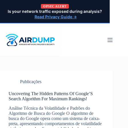
Pular
OPSEC ALERT
para
Is your network traffic exposed during analysis?
o
Read Privacy Guide →
conteúdo
Publicações
Uncovering The Hidden Patterns Of Google’S
Search Algorithm For Maximum Rankings!
Análise Técnica da Volatilidade e Padrões do
Algoritmo de Busca do Google O algoritmo de
busca do Google opera como um sistema de caixa-
preta, apresentando comportamentos de volatilidade