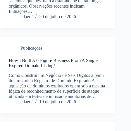
sistêmica que desafiam a estabilidade de rankings
orgânicos. Observações recentes indicam
flutuações…
cdaer2
20 de julho de 2026
Publicações
How I Built A 6-Figure Business From A Single
Expired Domain Listing!
Como Construí um Negócio de Seis Dígitos a partir
de um Único Registro de Domínio Expirado A
aquisição de domínios expirados opera sob a mesma
lógica de reconhecimento de superfície de ataque
utilizada em testes de intrusão e auditorias de…
cdaer2
19 de julho de 2026