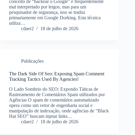
conceito de “hackear o Google” é frequentemente
mal interpretado por leigos, mas para um
pesquisador de segurança, isso se traduz
primariamente em Google Dorking. Esta técnica
utiliza…
cdaer2
18 de julho de 2026
Publicações
The Dark Side Of Seo: Exposing Spam Comment
Tracking Tactics Used By Agencies!
O Lado Sombrio do SEO: Expondo Táticas de
Rastreamento de Comentários Spam utilizados por
Agências O spam de comentários automatizado
opera como um vetor de engenharia social e
manipulação de indexação, onde agências de “Black
Hat SEO” buscam injetar links…
cdaer2
18 de julho de 2026