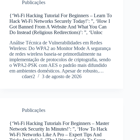
Publicações
{‘Wi-Fi Hacking Tutorial For Beginners – Learn To
Hack Wi-Fi Networks Securely Today!’: ”, ‘How I
Got Banned From A Website And What You Can
Do Instead (Religious Redirections)’: ”, ‘Unloc
Análise Técnica de Vulnerabilidades em Redes
Wireless: Do WPA2 ao Monitor Mode A segurança
de redes wireless baseia-se primordialmente na
implementação de protocolos de criptografia, sendo
o WPA2-PSK com AES o padrão mais difundido
em ambientes domésticos. Apesar de robusto,…
cdaer2
3 de agosto de 2026
Publicações
{‘Wi-Fi Hacking Tutorials For Beginners – Master
Network Security In Minutes!’: ”, ‘How To Hack
Wi-Fi Networks Like A Pro – Expert Tips And