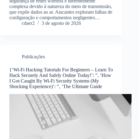
segurança de redes wireless é inerentemente
complexa devido à natureza do meio de transmissão,
que expõe dados ao ar. Atacantes exploram falhas de
configuração e comportamentos negligentes…
cdaer2
3 de agosto de 2026
Publicações
{‘Wi-Fi Hacking Tutorials For Beginners – Learn To
Hack Securely And Safely Online Today!’: ”, ‘How
I Got Caught By Wi-Fi Security Systems (My
Shocking Experience)’: ”, ‘The Ultimate Guide