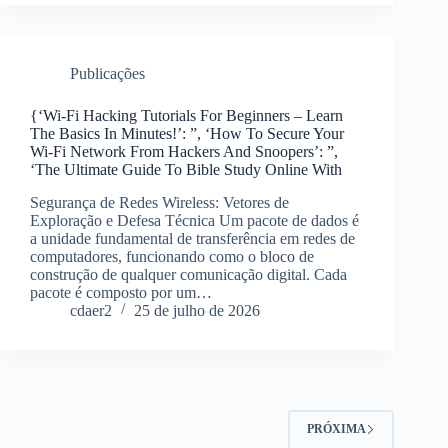
Publicações
{‘Wi-Fi Hacking Tutorials For Beginners – Learn
The Basics In Minutes!’: ”, ‘How To Secure Your
Wi-Fi Network From Hackers And Snoopers’: ”,
‘The Ultimate Guide To Bible Study Online With
Segurança de Redes Wireless: Vetores de
Exploração e Defesa Técnica Um pacote de dados é
a unidade fundamental de transferência em redes de
computadores, funcionando como o bloco de
construção de qualquer comunicação digital. Cada
pacote é composto por um…
cdaer2
25 de julho de 2026
PRÓXIMA