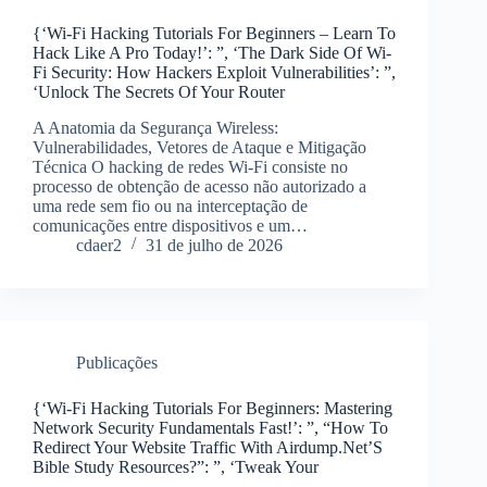
{‘Wi-Fi Hacking Tutorials For Beginners – Learn To
Hack Like A Pro Today!’: ”, ‘The Dark Side Of Wi-
Fi Security: How Hackers Exploit Vulnerabilities’: ”,
‘Unlock The Secrets Of Your Router
A Anatomia da Segurança Wireless:
Vulnerabilidades, Vetores de Ataque e Mitigação
Técnica O hacking de redes Wi-Fi consiste no
processo de obtenção de acesso não autorizado a
uma rede sem fio ou na interceptação de
comunicações entre dispositivos e um…
cdaer2
31 de julho de 2026
Publicações
{‘Wi-Fi Hacking Tutorials For Beginners: Mastering
Network Security Fundamentals Fast!’: ”, “How To
Redirect Your Website Traffic With Airdump.Net’S
Bible Study Resources?”: ”, ‘Tweak Your