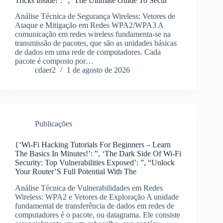
Tricks Inside!’: ”, ‘The Ultimate Guide To Secur
Análise Técnica de Segurança Wireless: Vetores de
Ataque e Mitigação em Redes WPA2/WPA3 A
comunicação em redes wireless fundamenta-se na
transmissão de pacotes, que são as unidades básicas
de dados em uma rede de computadores. Cada
pacote é composto por…
cdaer2
1 de agosto de 2026
Publicações
{‘Wi-Fi Hacking Tutorials For Beginners – Learn
The Basics In Minutes!’: ”, ‘The Dark Side Of Wi-Fi
Security: Top Vulnerabilities Exposed’: ”, “Unlock
Your Router’S Full Potential With The
Análise Técnica de Vulnerabilidades em Redes
Wireless: WPA2 e Vetores de Exploração A unidade
fundamental de transferência de dados em redes de
computadores é o pacote, ou datagrama. Ele consiste