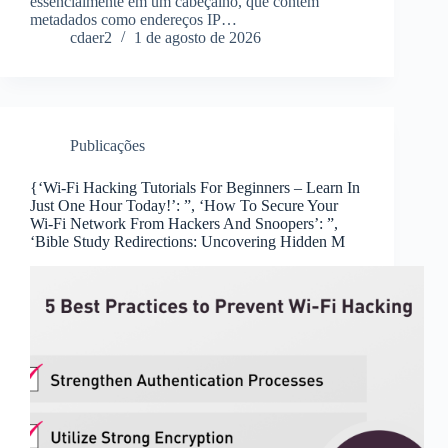
essencialmente em um cabeçalho, que contém
metadados como endereços IP…
cdaer2
1 de agosto de 2026
Publicações
{‘Wi-Fi Hacking Tutorials For Beginners – Learn In
Just One Hour Today!’: ”, ‘How To Secure Your
Wi-Fi Network From Hackers And Snoopers’: ”,
‘Bible Study Redirections: Uncovering Hidden M