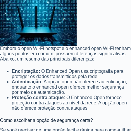
Embora o open Wi-Fi hotspot e o enhanced open Wi-Fi tenham
alguns pontos em comum, possuem diferenças significativas.
Abaixo, um resumo das principais diferenças:
Encriptação:
O Enhanced Open usa criptografia para
proteger os dados transmittidos pela rede.
Autenticação:
A opção open não oferece autenticação,
enquanto o enhanced open oferece melhor segurança
por meio de autenticação.
Proteção contra ataque:
O Enhanced Open fornece
proteção contra ataques ao nível da rede. A opção open
não oferece proteção contra ataques.
Como escolher a opção de segurança certa?
Se você precisar de uma opção fácil e rápida para compartilhar