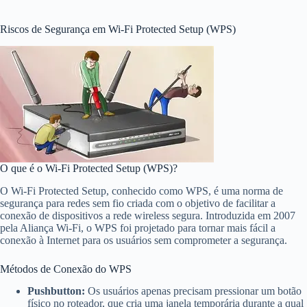
Riscos de Segurança em Wi-Fi Protected Setup (WPS)
O que é o Wi-Fi Protected Setup (WPS)?
O Wi-Fi Protected Setup, conhecido como WPS, é uma norma de
segurança para redes sem fio criada com o objetivo de facilitar a
conexão de dispositivos a rede wireless segura. Introduzida em 2007
pela Aliança Wi-Fi, o WPS foi projetado para tornar mais fácil a
conexão à Internet para os usuários sem comprometer a segurança.
Métodos de Conexão do WPS
Pushbutton:
Os usuários apenas precisam pressionar um botão
físico no roteador, que cria uma janela temporária durante a qual