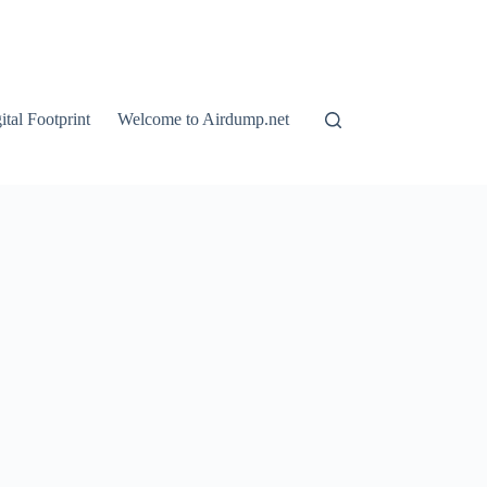
tal Footprint
Welcome to Airdump.net