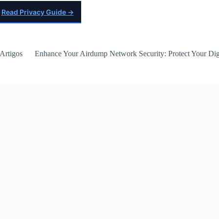
Read Privacy Guide →
Artigos
Enhance Your Airdump Network Security: Protect Your Digi