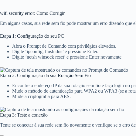
wifi security error: Como Corrigir
Em alguns casos, sua rede sem fio pode mostrar um erro dizendo que el
Etapa 1: Configuração do seu PC
Abra o Prompt de Comando com privilégios elevados.
Digite ‘ipconfig, flush dns’ e pressione Enter.
Digite ‘netsh winsock reset’ e pressione Enter novamente.
Etapa 2: Configuração da sua Rotação Sem Fio
Encontre o endereço IP da sua rotação sem fio e faça login no pai
Mude o método de autenticação para WPA2 ou WPA3 (se a rotaç
Mude a criptografia para AES.
Etapa 3: Teste a conexão
Tente se conectar à sua rede sem fio novamente e verifique se o erro d