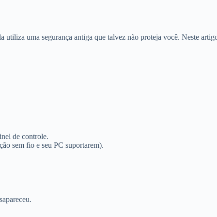
a utiliza uma segurança antiga que talvez não proteja você. Neste arti
nel de controle.
ão sem fio e seu PC suportarem).
esapareceu.