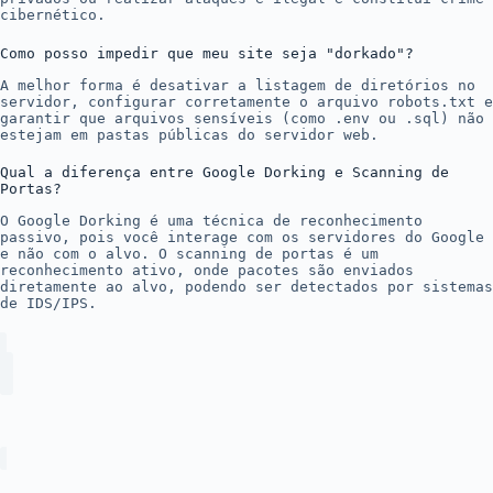
cibernético.
Como posso impedir que meu site seja "dorkado"?
A melhor forma é desativar a listagem de diretórios no
servidor, configurar corretamente o arquivo robots.txt e
garantir que arquivos sensíveis (como .env ou .sql) não
estejam em pastas públicas do servidor web.
Qual a diferença entre Google Dorking e Scanning de
Portas?
O Google Dorking é uma técnica de reconhecimento
passivo, pois você interage com os servidores do Google
e não com o alvo. O scanning de portas é um
reconhecimento ativo, onde pacotes são enviados
diretamente ao alvo, podendo ser detectados por sistemas
de IDS/IPS.