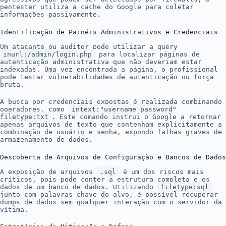
pentester utiliza a cache do Google para coletar
informações passivamente.
Identificação de Painéis Administrativos e Credenciais
Um atacante ou auditor pode utilizar a query
inurl:/admin/login.php
para localizar páginas de
autenticação administrativa que não deveriam estar
indexadas. Uma vez encontrada a página, o profissional
pode testar vulnerabilidades de autenticação ou força
bruta.
A busca por credenciais expostas é realizada combinando
operadores, como
intext:"username password"
filetype:txt
. Este comando instrui o Google a retornar
apenas arquivos de texto que contenham explicitamente a
combinação de usuário e senha, expondo falhas graves de
armazenamento de dados.
Descoberta de Arquivos de Configuração e Bancos de Dados
A exposição de arquivos
.sql
é um dos riscos mais
críticos, pois pode conter a estrutura completa e os
dados de um banco de dados. Utilizando
filetype:sql
junto com palavras-chave do alvo, é possível recuperar
dumps de dados sem qualquer interação com o servidor da
vítima.