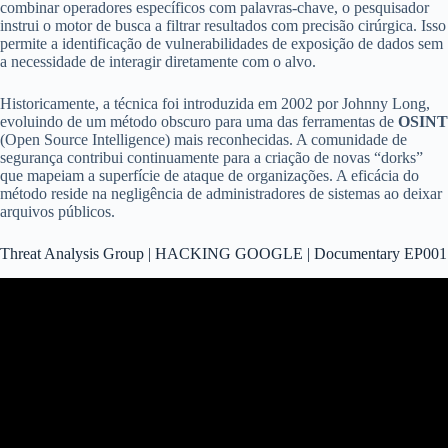
combinar operadores específicos com palavras-chave, o pesquisador
instrui o motor de busca a filtrar resultados com precisão cirúrgica. Isso
permite a identificação de vulnerabilidades de exposição de dados sem
a necessidade de interagir diretamente com o alvo.
Historicamente, a técnica foi introduzida em 2002 por Johnny Long,
evoluindo de um método obscuro para uma das ferramentas de
OSINT
(Open Source Intelligence) mais reconhecidas. A comunidade de
segurança contribui continuamente para a criação de novas “dorks”
que mapeiam a superfície de ataque de organizações. A eficácia do
método reside na negligência de administradores de sistemas ao deixar
arquivos públicos.
Threat Analysis Group | HACKING GOOGLE | Documentary EP001