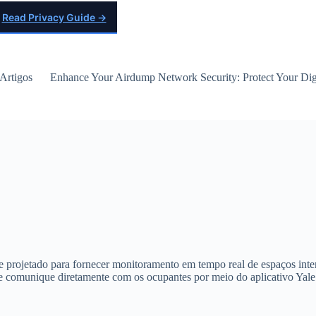
Read Privacy Guide →
Artigos
Enhance Your Airdump Network Security: Protect Your Digi
nte projetado para fornecer monitoramento em tempo real de espaços i
 se comunique diretamente com os ocupantes por meio do aplicativo Yal