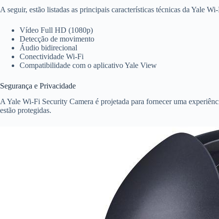
A seguir, estão listadas as principais características técnicas da Yale W
Vídeo Full HD (1080p)
Detecção de movimento
Áudio bidirecional
Conectividade Wi-Fi
Compatibilidade com o aplicativo Yale View
Segurança e Privacidade
A Yale Wi-Fi Security Camera é projetada para fornecer uma experiênci
estão protegidas.