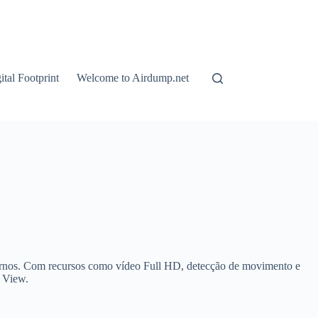
tal Footprint
Welcome to Airdump.net
nternos. Com recursos como vídeo Full HD, detecção de movimento e
e View.