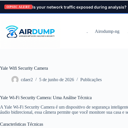
Pular
Is your network traffic exposed during analysis?
para
OPSEC ALERT
o
conteúdo
.
Airodump-ng
Yale Wifi Security Camera
cdaer2
5 de junho de 2026
Publicações
Yale Wi-Fi Security Camera: Uma Análise Técnica
A Yale Wi-Fi Security Camera é um dispositivo de segurança intelige
áudio bidirecional, essa câmera permite que você monitore sua casa e
Características Técnicas