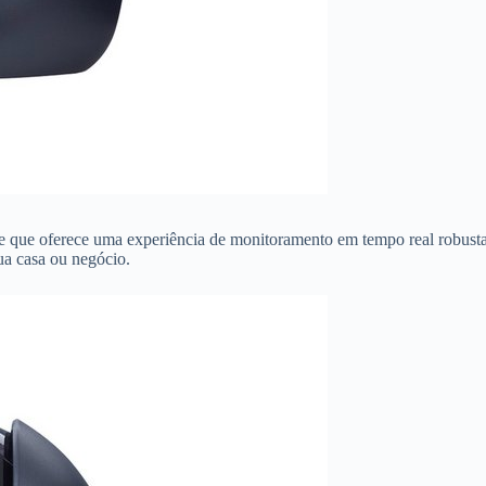
e que oferece uma experiência de monitoramento em tempo real robusta e
ua casa ou negócio.