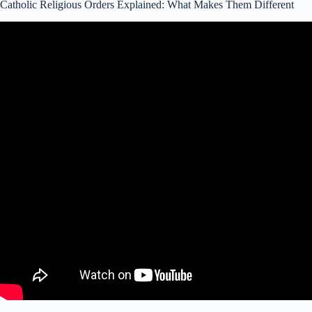
Catholic Religious Orders Explained: What Makes Them Different