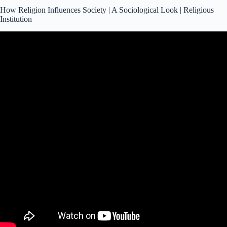
How Religion Influences Society | A Sociological Look | Religious
Institution