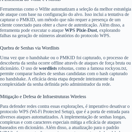
Ferramentas como o Wifite automatizam a seleção da melhor estratégia
de ataque com base na configuração do alvo. Isso inclui a tentativa de
capturar o PMKID, um método que não requer a presença de um
cliente conectado para obter a chave de autenticação. Além disso, a
ferramenta pode executar o ataque
WPS Pixie-Dust
, explorando
falhas na geração de números aleatórios do protocolo WPS.
Quebra de Senhas via Wordlists
Uma vez que o handshake ou o PMKID foi capturado, o processo de
descoberta da senha ocorre offline através de ataques de força bruta ou
dicionário. O uso de
wordlists
robustas, como a famosa rockyou.txt,
permite comparar hashes de senhas candidatas com o hash capturado
no handshake. A eficácia desta etapa depende inteiramente da
complexidade da senha definida pelo administrador da rede.
Mitigação e Defesa de Infraestruturas Wireless
Para defender redes contra essas explorações, é imperativo desativar o
protocolo WPS (Wi-Fi Protected Setup), que é a porta de entrada para
diversos ataques automatizados. A implementação de senhas longas,
complexas e com caracteres especiais mitiga a eficácia de ataques
baseados em dicionário. Além disso, a atualização para o padrão