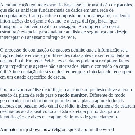
A comunicação em redes sem fio baseia-se na transmissão de
pacotes
,
que são as unidades fundamentais de dados em uma rede de
computadores. Cada pacote é composto por um cabeçalho, contendo
informações de origem e destino, e a carga útil (payload), que
transporta o conteúdo real da mensagem. A compreensão dessa
estrutura é essencial para qualquer analista de segurança que deseje
interceptar ou analisar o tráfego de rede.
O processo de comutação de pacotes permite que a informação seja
fragmentada e enviada por diferentes rotas antes de ser remontada no
destino final. Em redes Wi-Fi, esses dados podem ser criptografados
para impedir que agentes não autorizados leiam o conteúdo da carga
útil. A interceptação desses dados requer que a interface de rede opere
em um estado específico de escuta.
Para realizar a análise de tráfego, o atacante ou pentester deve alterar o
estado da placa de rede para o
modo monitor
. Diferente do modo
gerenciado, o modo monitor permite que a placa capture todos os
pacotes que passam pelo canal de rádio, independentemente de estarem
destinados ao dispositivo local. Esta é a etapa primordial para a
identificação de alvos e a captura de frames de gerenciamento.
Animated map shows how religion spread around the world