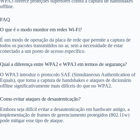
WPA3 oferece proteções superiores contra a captura de handshakes
offline.
FAQ
O que é o modo monitor em redes Wi-Fi?
É um modo de operação da placa de rede que permite a captura de
todos os pacotes transmitidos no ar, sem a necessidade de estar
conectado a um ponto de acesso específico.
Qual a diferença entre WPA2 e WPA3 em termos de segurança?
O WPA3 introduz o protocolo SAE (Simultaneous Authentication of
Equals), que torna a captura de handshakes e ataques de dicionário
offline significativamente mais difíceis do que no WPA2.
Como evitar ataques de desautenticação?
Embora seja difícil evitar a desautenticação em hardware antigo, a
implementação de frames de gerenciamento protegidos (802.11w)
pode mitigar esse tipo de ataque.