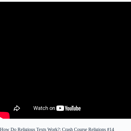
How Do Religious Texts Work?: Crash Course Religions #14