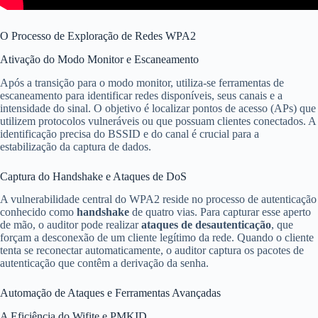
O Processo de Exploração de Redes WPA2
Ativação do Modo Monitor e Escaneamento
Após a transição para o modo monitor, utiliza-se ferramentas de
escaneamento para identificar redes disponíveis, seus canais e a
intensidade do sinal. O objetivo é localizar pontos de acesso (APs) que
utilizem protocolos vulneráveis ou que possuam clientes conectados. A
identificação precisa do BSSID e do canal é crucial para a
estabilização da captura de dados.
Captura do Handshake e Ataques de DoS
A vulnerabilidade central do WPA2 reside no processo de autenticação
conhecido como
handshake
de quatro vias. Para capturar esse aperto
de mão, o auditor pode realizar
ataques de desautenticação
, que
forçam a desconexão de um cliente legítimo da rede. Quando o cliente
tenta se reconectar automaticamente, o auditor captura os pacotes de
autenticação que contêm a derivação da senha.
Automação de Ataques e Ferramentas Avançadas
A Eficiência do Wifite e PMKID