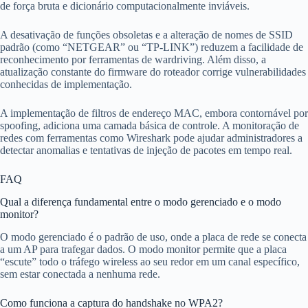
de força bruta e dicionário computacionalmente inviáveis.
A desativação de funções obsoletas e a alteração de nomes de SSID
padrão (como “NETGEAR” ou “TP-LINK”) reduzem a facilidade de
reconhecimento por ferramentas de wardriving. Além disso, a
atualização constante do firmware do roteador corrige vulnerabilidades
conhecidas de implementação.
A implementação de filtros de endereço MAC, embora contornável por
spoofing, adiciona uma camada básica de controle. A monitoração de
redes com ferramentas como Wireshark pode ajudar administradores a
detectar anomalias e tentativas de injeção de pacotes em tempo real.
FAQ
Qual a diferença fundamental entre o modo gerenciado e o modo
monitor?
O modo gerenciado é o padrão de uso, onde a placa de rede se conecta
a um AP para trafegar dados. O modo monitor permite que a placa
“escute” todo o tráfego wireless ao seu redor em um canal específico,
sem estar conectada a nenhuma rede.
Como funciona a captura do handshake no WPA2?