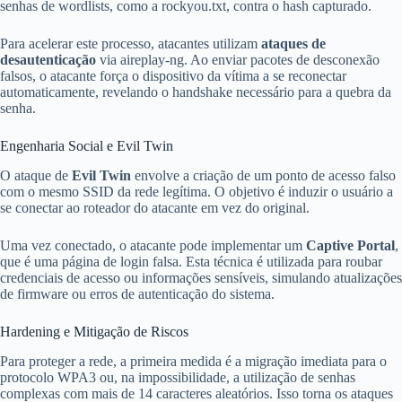
senhas de wordlists, como a rockyou.txt, contra o hash capturado.
Para acelerar este processo, atacantes utilizam
ataques de
desautenticação
via aireplay-ng. Ao enviar pacotes de desconexão
falsos, o atacante força o dispositivo da vítima a se reconectar
automaticamente, revelando o handshake necessário para a quebra da
senha.
Engenharia Social e Evil Twin
O ataque de
Evil Twin
envolve a criação de um ponto de acesso falso
com o mesmo SSID da rede legítima. O objetivo é induzir o usuário a
se conectar ao roteador do atacante em vez do original.
Uma vez conectado, o atacante pode implementar um
Captive Portal
,
que é uma página de login falsa. Esta técnica é utilizada para roubar
credenciais de acesso ou informações sensíveis, simulando atualizações
de firmware ou erros de autenticação do sistema.
Hardening e Mitigação de Riscos
Para proteger a rede, a primeira medida é a migração imediata para o
protocolo WPA3 ou, na impossibilidade, a utilização de senhas
complexas com mais de 14 caracteres aleatórios. Isso torna os ataques