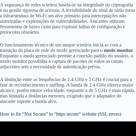
A segurança de redes wireless baseia-se na integridade da criptografia
e na gestão rigorosa de acessos. A invisibilidade do sinal de rádio torna
a infraestrutura de Wi-Fi um alvo primário para interceptações não
autorizadas e explorações de vulnerabilidades. Atacantes utilizam
ferramentas de baixo custo para explorar falhas de configuração e
protocolos obsoletos.
O funcionamento técnico de um ataque wireless inicia-se com a
transição da placa de rede do modo gerenciado para o
modo monitor
.
Enquanto o modo gerenciado permite a conexão padrão do usuário, o
modo monitor possibilita a captura de pacotes de todos os canais
adjacentes sem a necessidade de autenticação prévia.
A distinção entre as frequências de 2.4 GHz e 5 GHz é crucial para a
fase de reconhecimento e sniffing. A banda de 2.4 GHz oferece maior
alcance, porém menor velocidade, enquanto a de 5 GHz é mais rápida,
mas limitada a distâncias menores, exigindo que o adaptador do
atacante suporte a banda alvo.
How to fix “Not Secure” to “https secure” website (SSL errors)