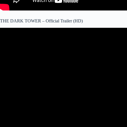
THE DARK TOWER – Official Trailer (HD)