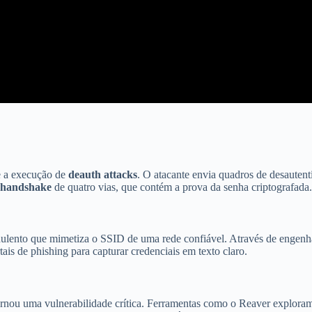
 a execução de
deauth attacks
. O atacante envia quadros de desautent
handshake
de quatro vias, que contém a prova da senha criptografada.
ulento que mimetiza o SSID de uma rede confiável. Através de engenhari
is de phishing para capturar credenciais em texto claro.
rnou uma vulnerabilidade crítica. Ferramentas como o Reaver exploram