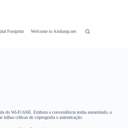
tal Footprint
Welcome to Airdump.net
gada do Wi-Fi 6/6E. Embora a conveniência tenha aumentado, a
alhas críticas de criptografia e autenticação.