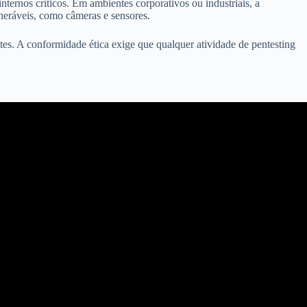
ternos críticos. Em ambientes corporativos ou industriais, a
neráveis, como câmeras e sensores.
tes. A conformidade ética exige que qualquer atividade de pentesting