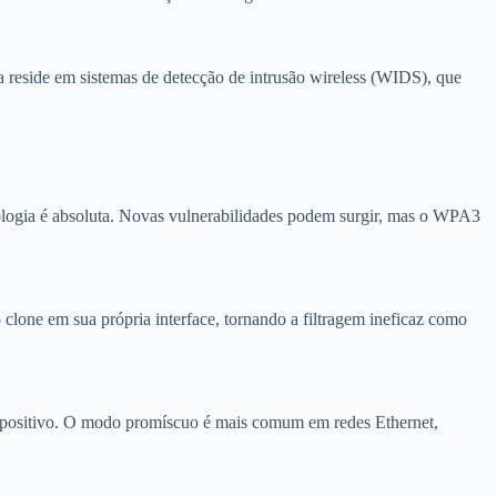
 reside em sistemas de detecção de intrusão wireless (WIDS), que
ologia é absoluta. Novas vulnerabilidades podem surgir, mas o WPA3
clone em sua própria interface, tornando a filtragem ineficaz como
ispositivo. O modo promíscuo é mais comum em redes Ethernet,