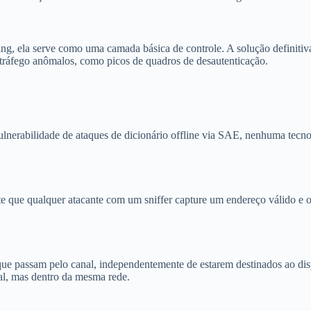
g, ela serve como uma camada básica de controle. A solução definitiva
tráfego anômalos, como picos de quadros de desautenticação.
lnerabilidade de ataques de dicionário offline via SAE, nenhuma tecn
 que qualquer atacante com um sniffer capture um endereço válido e o 
 que passam pelo canal, independentemente de estarem destinados ao d
cal, mas dentro da mesma rede.