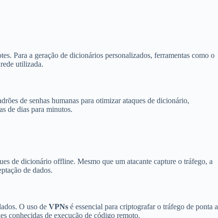
tes. Para a geração de dicionários personalizados, ferramentas como o
rede utilizada.
drões de senhas humanas para otimizar ataques de dicionário,
as de dias para minutos.
s de dicionário offline. Mesmo que um atacante capture o tráfego, a
eptação de dados.
dados. O uso de
VPNs
é essencial para criptografar o tráfego de ponta a
ades conhecidas de execução de código remoto.