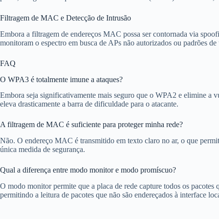
Filtragem de MAC e Detecção de Intrusão
Embora a filtragem de endereços MAC possa ser contornada via spoofin
monitoram o espectro em busca de APs não autorizados ou padrões de 
FAQ
O WPA3 é totalmente imune a ataques?
Embora seja significativamente mais seguro que o WPA2 e elimine a vu
eleva drasticamente a barra de dificuldade para o atacante.
A filtragem de MAC é suficiente para proteger minha rede?
Não. O endereço MAC é transmitido em texto claro no ar, o que permite
única medida de segurança.
Qual a diferença entre modo monitor e modo promíscuo?
O modo monitor permite que a placa de rede capture todos os pacotes
permitindo a leitura de pacotes que não são endereçados à interface lo