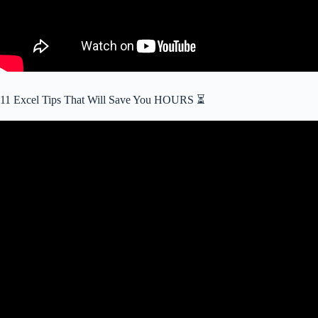
11 Excel Tips That Will Save You HOURS ⏳