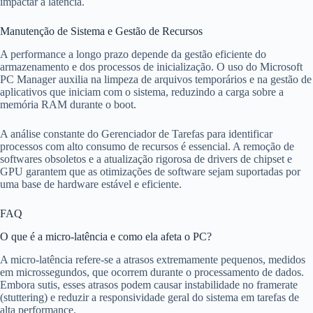
impactar a latência.
Manutenção de Sistema e Gestão de Recursos
A performance a longo prazo depende da gestão eficiente do
armazenamento e dos processos de inicialização. O uso do Microsoft
PC Manager auxilia na limpeza de arquivos temporários e na gestão de
aplicativos que iniciam com o sistema, reduzindo a carga sobre a
memória RAM durante o boot.
A análise constante do Gerenciador de Tarefas para identificar
processos com alto consumo de recursos é essencial. A remoção de
softwares obsoletos e a atualização rigorosa de drivers de chipset e
GPU garantem que as otimizações de software sejam suportadas por
uma base de hardware estável e eficiente.
FAQ
O que é a micro-latência e como ela afeta o PC?
A micro-latência refere-se a atrasos extremamente pequenos, medidos
em microssegundos, que ocorrem durante o processamento de dados.
Embora sutis, esses atrasos podem causar instabilidade no framerate
(stuttering) e reduzir a responsividade geral do sistema em tarefas de
alta performance.