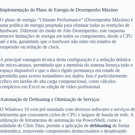
Implementação do Plano de Energia de Desempenho Máximo
O plano de energia “Ultimate Performance” (Desempenho Máximo) é
uma política de energia projetada para eliminar todas as restrições de
hardware. Diferente do modo de Alto Desempenho, este esquema
remove limitações de energia em todos os componentes, desde a CPU
até a tela, garantindo que o hardware não entre em estados de
suspensão ou redução de clock.
A principal vantagem técnica desta configuração é a redução drástica
de micro-atrasos, permitindo que a memória do sistema forneça todo o
espaço disponível e que o disco rígido permaneça em estado de
prontidão para acesso instantâneo aos dados. Isso é particularmente
crítico em tarefas de alta carga computacional, como cálculos
complexos em Excel ou edição de vídeo profissional.
Automação de Debloating e Otimização de Serviços
O Windows 10 vem pré-instalado com diversos softwares e serviços de
telemetria que consomem ciclos de CPU e largura de banda de rede. A
utilização de ferramentas de automação via PowerShell, como a
utilidade de Chris Titus, permite a aplicação de
debloating
de forma
sistemática, removendo componentes desnecessários e desativando