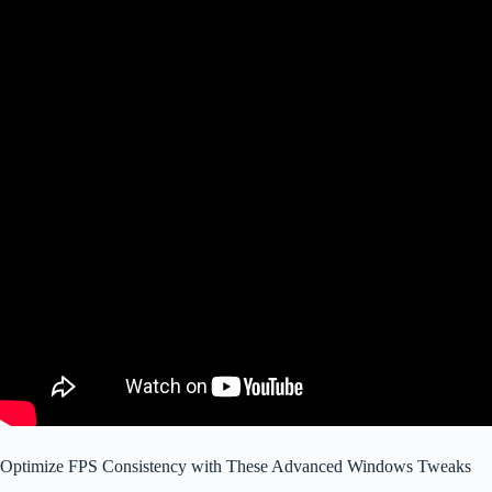
Optimize FPS Consistency with These Advanced Windows Tweaks