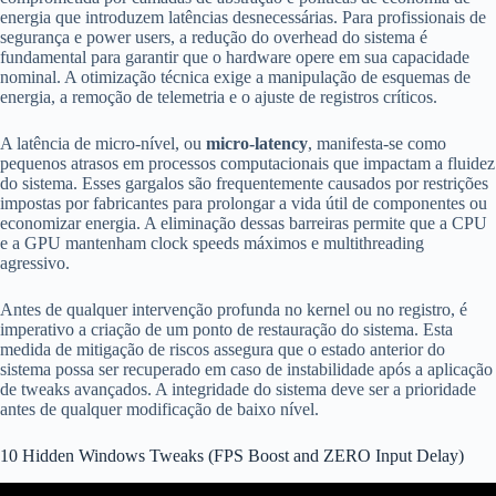
energia que introduzem latências desnecessárias. Para profissionais de
segurança e power users, a redução do overhead do sistema é
fundamental para garantir que o hardware opere em sua capacidade
nominal. A otimização técnica exige a manipulação de esquemas de
energia, a remoção de telemetria e o ajuste de registros críticos.
A latência de micro-nível, ou
micro-latency
, manifesta-se como
pequenos atrasos em processos computacionais que impactam a fluidez
do sistema. Esses gargalos são frequentemente causados por restrições
impostas por fabricantes para prolongar a vida útil de componentes ou
economizar energia. A eliminação dessas barreiras permite que a CPU
e a GPU mantenham clock speeds máximos e multithreading
agressivo.
Antes de qualquer intervenção profunda no kernel ou no registro, é
imperativo a criação de um ponto de restauração do sistema. Esta
medida de mitigação de riscos assegura que o estado anterior do
sistema possa ser recuperado em caso de instabilidade após a aplicação
de tweaks avançados. A integridade do sistema deve ser a prioridade
antes de qualquer modificação de baixo nível.
10 Hidden Windows Tweaks (FPS Boost and ZERO Input Delay)