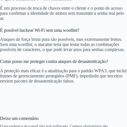
É um processo de troca de chaves entre o cliente e o ponto de acesso
para confirmar a identidade de ambos sem transmitir a senha real pelo
ar.
É possível hackear Wi-Fi sem uma wordlist?
Ataques de força bruta pura são possíveis, mas extremamente lentos.
Sem uma wordlist, o atacante teria que testar todas as combinações
possíveis de caracteres, o que pode levar anos para senhas complexas.
Como posso me proteger contra ataques de desautenticação?
A proteção mais eficaz é a atualização para o padrão WPA3, que inclui
frames de gerenciamento protegidos (PMF), impedindo que terceiros
enviem pacotes de desautenticação falsos.
Deixe um comentário
O seu endereço de e-mail não será publicado.
Campos obrigatórios são