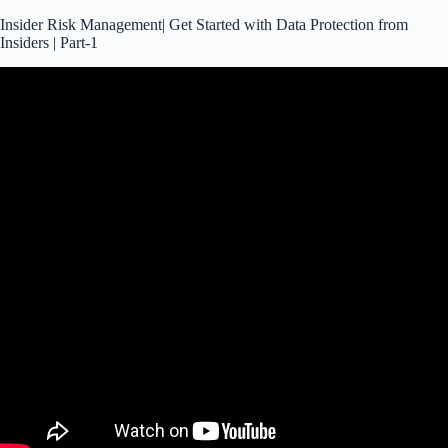
Insider Risk Management| Get Started with Data Protection from
Insiders | Part-1