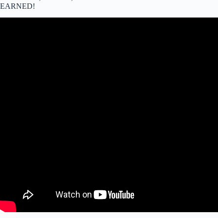
EARNED!