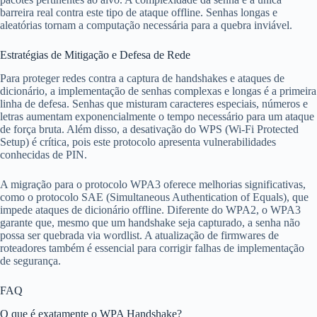
barreira real contra este tipo de ataque offline. Senhas longas e
aleatórias tornam a computação necessária para a quebra inviável.
Estratégias de Mitigação e Defesa de Rede
Para proteger redes contra a captura de handshakes e ataques de
dicionário, a implementação de senhas complexas e longas é a primeira
linha de defesa. Senhas que misturam caracteres especiais, números e
letras aumentam exponencialmente o tempo necessário para um ataque
de força bruta. Além disso, a desativação do WPS (Wi-Fi Protected
Setup) é crítica, pois este protocolo apresenta vulnerabilidades
conhecidas de PIN.
A migração para o protocolo WPA3 oferece melhorias significativas,
como o protocolo SAE (Simultaneous Authentication of Equals), que
impede ataques de dicionário offline. Diferente do WPA2, o WPA3
garante que, mesmo que um handshake seja capturado, a senha não
possa ser quebrada via wordlist. A atualização de firmwares de
roteadores também é essencial para corrigir falhas de implementação
de segurança.
FAQ
O que é exatamente o WPA Handshake?