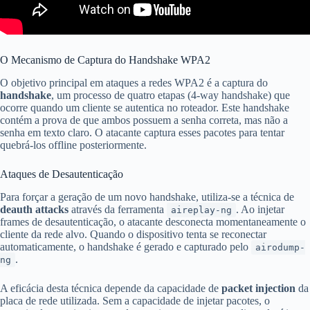
O Mecanismo de Captura do Handshake WPA2
O objetivo principal em ataques a redes WPA2 é a captura do
handshake
, um processo de quatro etapas (4-way handshake) que
ocorre quando um cliente se autentica no roteador. Este handshake
contém a prova de que ambos possuem a senha correta, mas não a
senha em texto claro. O atacante captura esses pacotes para tentar
quebrá-los offline posteriormente.
Ataques de Desautenticação
Para forçar a geração de um novo handshake, utiliza-se a técnica de
deauth attacks
através da ferramenta
. Ao injetar
aireplay-ng
frames de desautenticação, o atacante desconecta momentaneamente o
cliente da rede alvo. Quando o dispositivo tenta se reconectar
automaticamente, o handshake é gerado e capturado pelo
airodump-
.
ng
A eficácia desta técnica depende da capacidade de
packet injection
da
placa de rede utilizada. Sem a capacidade de injetar pacotes, o