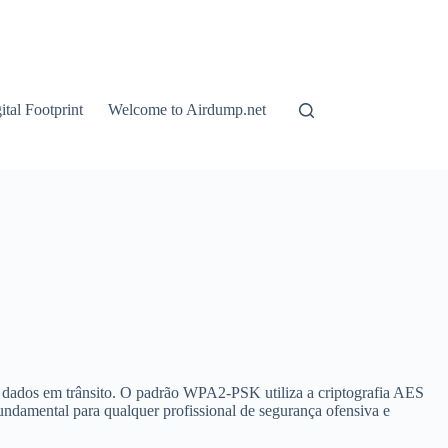
tal Footprint
Welcome to Airdump.net
os dados em trânsito. O padrão WPA2-PSK utiliza a criptografia AES
undamental para qualquer profissional de segurança ofensiva e