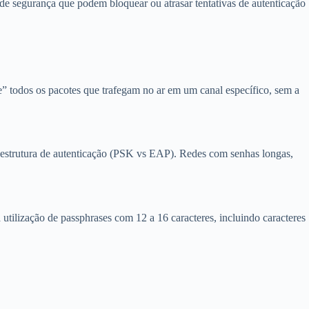
e segurança que podem bloquear ou atrasar tentativas de autenticação
 todos os pacotes que trafegam no ar em um canal específico, sem a
strutura de autenticação (PSK vs EAP). Redes com senhas longas,
tilização de passphrases com 12 a 16 caracteres, incluindo caracteres