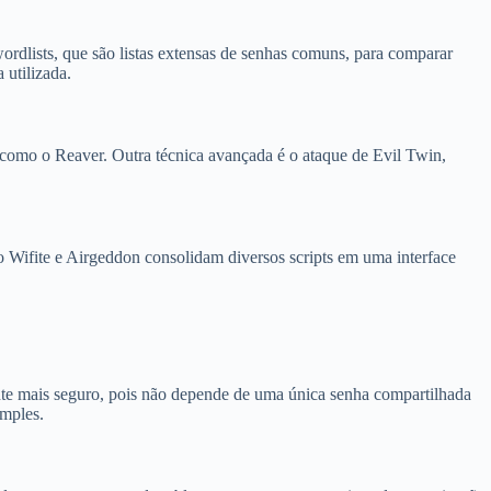
wordlists, que são listas extensas de senhas comuns, para comparar
 utilizada.
 como o Reaver. Outra técnica avançada é o ataque de Evil Twin,
 Wifite e Airgeddon consolidam diversos scripts em uma interface
nte mais seguro, pois não depende de uma única senha compartilhada
imples.