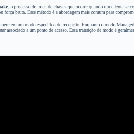
hake
, o processo de troca de chaves que ocorre quando um cliente se c
rio ou força bruta. Esse método é a abordagem mais comum para comprom
rede opere em um modo específico de recepção. Enquanto o modo Managed
estar associado a um ponto de acesso. Essa transição de modo é geralme