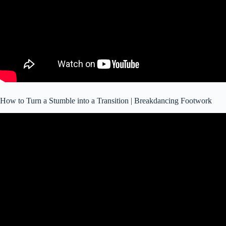
How to Turn a Stumble into a Transition | Breakdancing Footwork