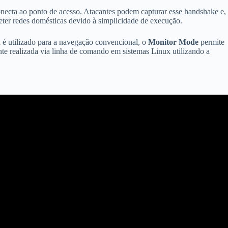
onecta ao ponto de acesso. Atacantes podem capturar esse handshake e,
eter redes domésticas devido à simplicidade de execução.
 é utilizado para a navegação convencional, o
Monitor Mode
permite
nte realizada via linha de comando em sistemas Linux utilizando a