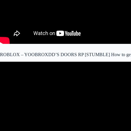
ROBLOX – YOOBROXDD’S DOORS RP [STUMBLE] How to g