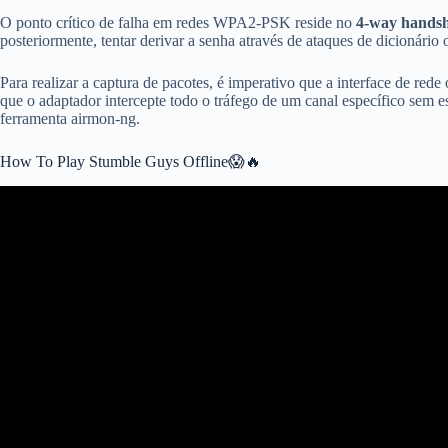
O ponto crítico de falha em redes WPA2-PSK reside no
4-way hands
posteriormente, tentar derivar a senha através de ataques de dicioná
Para realizar a captura de pacotes, é imperativo que a interface de 
que o adaptador intercepte todo o tráfego de um canal específico sem 
ferramenta airmon-ng.
How To Play Stumble Guys Offline😱🔥