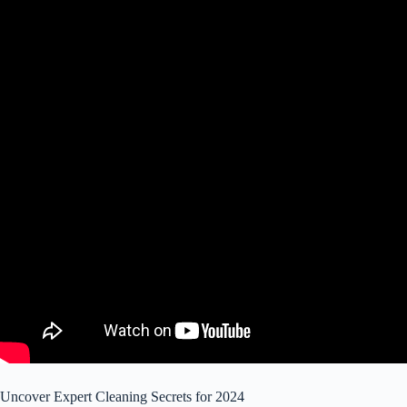
Uncover Expert Cleaning Secrets for 2024