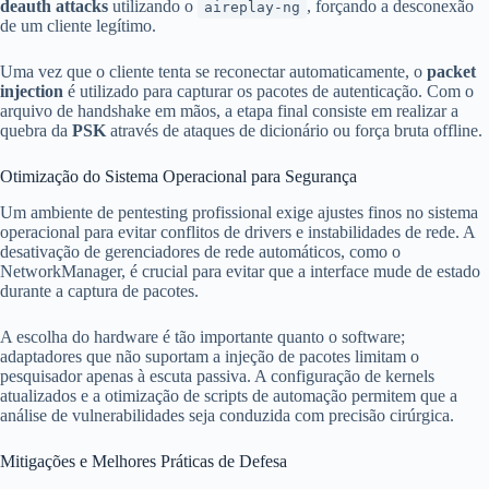
deauth attacks
utilizando o
, forçando a desconexão
aireplay-ng
de um cliente legítimo.
Uma vez que o cliente tenta se reconectar automaticamente, o
packet
injection
é utilizado para capturar os pacotes de autenticação. Com o
arquivo de handshake em mãos, a etapa final consiste em realizar a
quebra da
PSK
através de ataques de dicionário ou força bruta offline.
Otimização do Sistema Operacional para Segurança
Um ambiente de pentesting profissional exige ajustes finos no sistema
operacional para evitar conflitos de drivers e instabilidades de rede. A
desativação de gerenciadores de rede automáticos, como o
NetworkManager, é crucial para evitar que a interface mude de estado
durante a captura de pacotes.
A escolha do hardware é tão importante quanto o software;
adaptadores que não suportam a injeção de pacotes limitam o
pesquisador apenas à escuta passiva. A configuração de kernels
atualizados e a otimização de scripts de automação permitem que a
análise de vulnerabilidades seja conduzida com precisão cirúrgica.
Mitigações e Melhores Práticas de Defesa