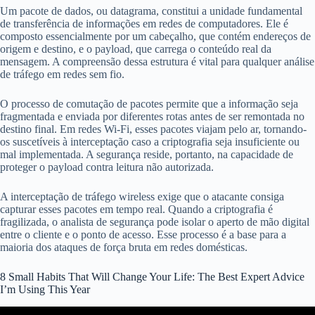
Um pacote de dados, ou datagrama, constitui a unidade fundamental
de transferência de informações em redes de computadores. Ele é
composto essencialmente por um cabeçalho, que contém endereços de
origem e destino, e o payload, que carrega o conteúdo real da
mensagem. A compreensão dessa estrutura é vital para qualquer análise
de tráfego em redes sem fio.
O processo de comutação de pacotes permite que a informação seja
fragmentada e enviada por diferentes rotas antes de ser remontada no
destino final. Em redes Wi-Fi, esses pacotes viajam pelo ar, tornando-
os suscetíveis à interceptação caso a criptografia seja insuficiente ou
mal implementada. A segurança reside, portanto, na capacidade de
proteger o payload contra leitura não autorizada.
A interceptação de tráfego wireless exige que o atacante consiga
capturar esses pacotes em tempo real. Quando a criptografia é
fragilizada, o analista de segurança pode isolar o aperto de mão digital
entre o cliente e o ponto de acesso. Esse processo é a base para a
maioria dos ataques de força bruta em redes domésticas.
8 Small Habits That Will Change Your Life: The Best Expert Advice
I’m Using This Year