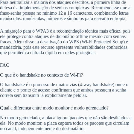
Para neutralizar a maioria dos ataques descritos, a primeira linha de
defesa é a implementação de senhas complexas. Recomenda-se que a
frase-senha possua no mínimo 12 a 16 caracteres, combinando letras
maiúsculas, minúsculas, números e símbolos para elevar a entropia.
A migração para o WPA3 é a recomendação técnica mais eficaz, pois
ele protege contra ataques de dicionário offline mesmo com senhas
fracas. Além disso, a desativação do WPS (Wi-Fi Protected Setup) é
mandatória, pois este recurso apresenta vulnerabilidades conhecidas
que permitem a entrada rápida em redes protegidas.
FAQ
O que é o handshake no contexto de Wi-Fi?
O handshake é o processo de quatro vias (4-way handshake) onde o
cliente e o ponto de acesso confirmam que ambos possuem a senha
correta sem transmiti-la explicitamente pelo ar.
Qual a diferença entre modo monitor e modo gerenciado?
No modo gerenciado, a placa ignora pacotes que não são destinados a
ela. No modo monitor, a placa captura todos os pacotes que circulam
no canal, independentemente do destinatário.