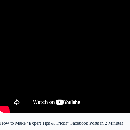
How to Make “Expert Tips & Tricks” Facebook Posts in 2 Minutes