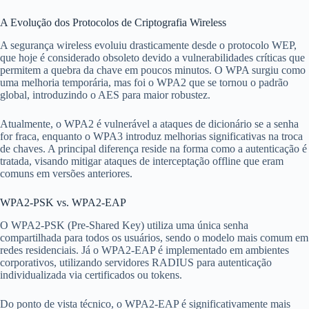
A Evolução dos Protocolos de Criptografia Wireless
A segurança wireless evoluiu drasticamente desde o protocolo WEP,
que hoje é considerado obsoleto devido a vulnerabilidades críticas que
permitem a quebra da chave em poucos minutos. O WPA surgiu como
uma melhoria temporária, mas foi o WPA2 que se tornou o padrão
global, introduzindo o AES para maior robustez.
Atualmente, o WPA2 é vulnerável a ataques de dicionário se a senha
for fraca, enquanto o WPA3 introduz melhorias significativas na troca
de chaves. A principal diferença reside na forma como a autenticação é
tratada, visando mitigar ataques de interceptação offline que eram
comuns em versões anteriores.
WPA2-PSK vs. WPA2-EAP
O WPA2-PSK (Pre-Shared Key) utiliza uma única senha
compartilhada para todos os usuários, sendo o modelo mais comum em
redes residenciais. Já o WPA2-EAP é implementado em ambientes
corporativos, utilizando servidores RADIUS para autenticação
individualizada via certificados ou tokens.
Do ponto de vista técnico, o WPA2-EAP é significativamente mais