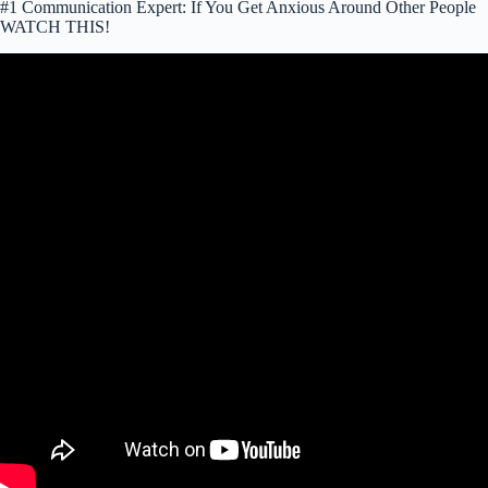
#1 Communication Expert: If You Get Anxious Around Other People
WATCH THIS!