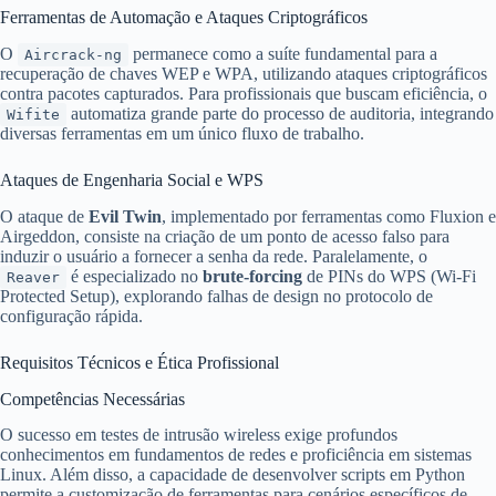
Ferramentas de Automação e Ataques Criptográficos
O
permanece como a suíte fundamental para a
Aircrack-ng
recuperação de chaves WEP e WPA, utilizando ataques criptográficos
contra pacotes capturados. Para profissionais que buscam eficiência, o
automatiza grande parte do processo de auditoria, integrando
Wifite
diversas ferramentas em um único fluxo de trabalho.
Ataques de Engenharia Social e WPS
O ataque de
Evil Twin
, implementado por ferramentas como Fluxion e
Airgeddon, consiste na criação de um ponto de acesso falso para
induzir o usuário a fornecer a senha da rede. Paralelamente, o
é especializado no
brute-forcing
de PINs do WPS (Wi-Fi
Reaver
Protected Setup), explorando falhas de design no protocolo de
configuração rápida.
Requisitos Técnicos e Ética Profissional
Competências Necessárias
O sucesso em testes de intrusão wireless exige profundos
conhecimentos em fundamentos de redes e proficiência em sistemas
Linux. Além disso, a capacidade de desenvolver scripts em Python
permite a customização de ferramentas para cenários específicos de