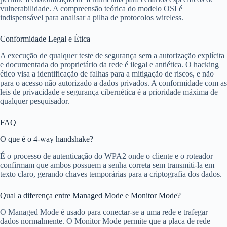
vulnerabilidade. A compreensão teórica do modelo OSI é
indispensável para analisar a pilha de protocolos wireless.
Conformidade Legal e Ética
A execução de qualquer teste de segurança sem a autorização explícita
e documentada do proprietário da rede é ilegal e antiética. O hacking
ético visa a identificação de falhas para a mitigação de riscos, e não
para o acesso não autorizado a dados privados. A conformidade com as
leis de privacidade e segurança cibernética é a prioridade máxima de
qualquer pesquisador.
FAQ
O que é o 4-way handshake?
É o processo de autenticação do WPA2 onde o cliente e o roteador
confirmam que ambos possuem a senha correta sem transmiti-la em
texto claro, gerando chaves temporárias para a criptografia dos dados.
Qual a diferença entre Managed Mode e Monitor Mode?
O Managed Mode é usado para conectar-se a uma rede e trafegar
dados normalmente. O Monitor Mode permite que a placa de rede