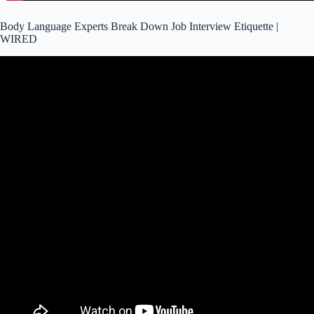
Body Language Experts Break Down Job Interview Etiquette |
WIRED