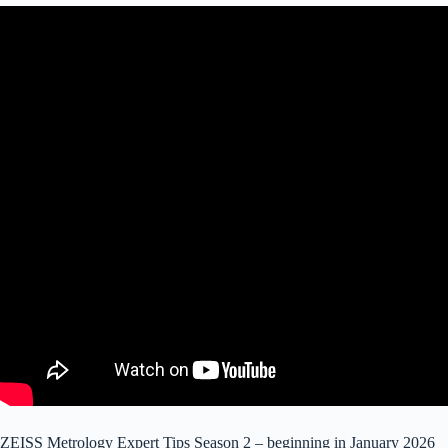
ZEISS Metrology Expert Tips Season 2 – beginning in January 2026