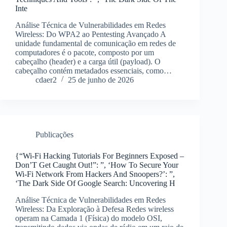
Inte
Análise Técnica de Vulnerabilidades em Redes
Wireless: Do WPA2 ao Pentesting Avançado A
unidade fundamental de comunicação em redes de
computadores é o pacote, composto por um
cabeçalho (header) e a carga útil (payload). O
cabeçalho contém metadados essenciais, como…
cdaer2
25 de junho de 2026
Publicações
{“Wi-Fi Hacking Tutorials For Beginners Exposed –
Don’T Get Caught Out!”: ”, ‘How To Secure Your
Wi-Fi Network From Hackers And Snoopers?’: ”,
‘The Dark Side Of Google Search: Uncovering H
Análise Técnica de Vulnerabilidades em Redes
Wireless: Da Exploração à Defesa Redes wireless
operam na Camada 1 (Física) do modelo OSI,