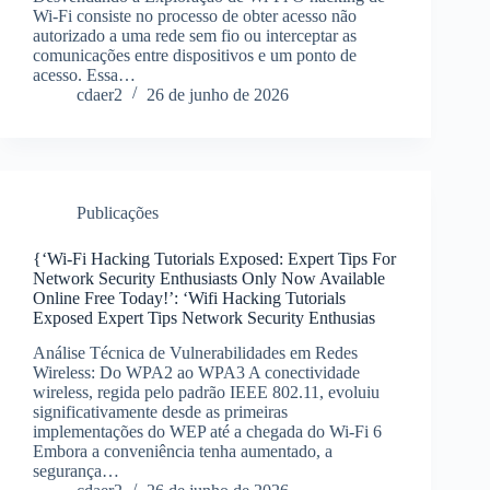
Wi-Fi consiste no processo de obter acesso não
autorizado a uma rede sem fio ou interceptar as
comunicações entre dispositivos e um ponto de
acesso. Essa…
cdaer2
26 de junho de 2026
Publicações
{‘Wi-Fi Hacking Tutorials Exposed: Expert Tips For
Network Security Enthusiasts Only Now Available
Online Free Today!’: ‘Wifi Hacking Tutorials
Exposed Expert Tips Network Security Enthusias
Análise Técnica de Vulnerabilidades em Redes
Wireless: Do WPA2 ao WPA3 A conectividade
wireless, regida pelo padrão IEEE 802.11, evoluiu
significativamente desde as primeiras
implementações do WEP até a chegada do Wi-Fi 6
Embora a conveniência tenha aumentado, a
segurança…