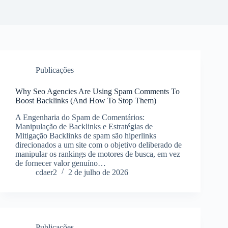
Publicações
Why Seo Agencies Are Using Spam Comments To
Boost Backlinks (And How To Stop Them)
A Engenharia do Spam de Comentários:
Manipulação de Backlinks e Estratégias de
Mitigação Backlinks de spam são hiperlinks
direcionados a um site com o objetivo deliberado de
manipular os rankings de motores de busca, em vez
de fornecer valor genuíno…
cdaer2
2 de julho de 2026
Publicações