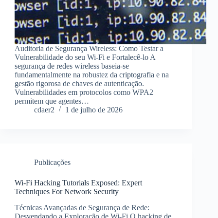
Auditoria de Segurança Wireless: Como Testar a
Vulnerabilidade do seu Wi-Fi e Fortalecê-lo A
segurança de redes wireless baseia-se
fundamentalmente na robustez da criptografia e na
gestão rigorosa de chaves de autenticação.
Vulnerabilidades em protocolos como WPA2
permitem que agentes…
cdaer2
1 de julho de 2026
Publicações
Wi-Fi Hacking Tutorials Exposed: Expert
Techniques For Network Security
Técnicas Avançadas de Segurança de Rede:
Desvendando a Exploração de Wi-Fi O hacking de