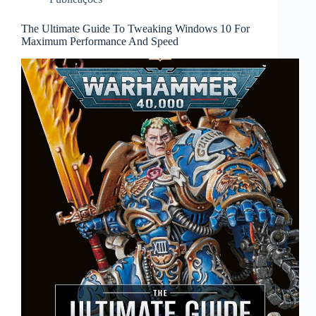
The Ultimate Guide To Tweaking Windows 10 For
Maximum Performance And Speed