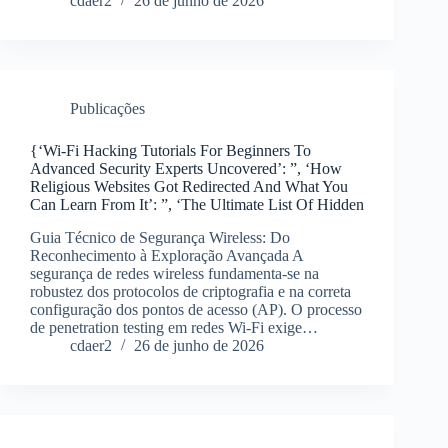
cdaer2
26 de junho de 2026
Publicações
{‘Wi-Fi Hacking Tutorials For Beginners To
Advanced Security Experts Uncovered’: ”, ‘How
Religious Websites Got Redirected And What You
Can Learn From It’: ”, ‘The Ultimate List Of Hidden
Guia Técnico de Segurança Wireless: Do
Reconhecimento à Exploração Avançada A
segurança de redes wireless fundamenta-se na
robustez dos protocolos de criptografia e na correta
configuração dos pontos de acesso (AP). O processo
de penetration testing em redes Wi-Fi exige…
cdaer2
26 de junho de 2026