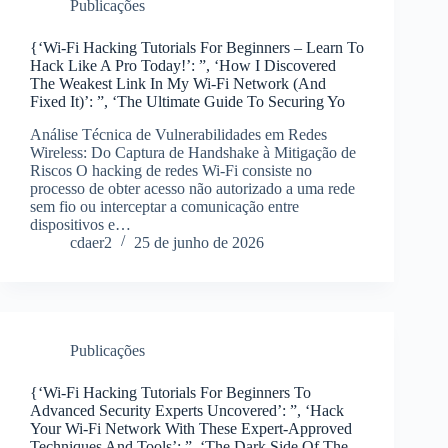
Publicações
{‘Wi-Fi Hacking Tutorials For Beginners – Learn To
Hack Like A Pro Today!’: ”, ‘How I Discovered
The Weakest Link In My Wi-Fi Network (And
Fixed It)’: ”, ‘The Ultimate Guide To Securing Yo
Análise Técnica de Vulnerabilidades em Redes
Wireless: Do Captura de Handshake à Mitigação de
Riscos O hacking de redes Wi-Fi consiste no
processo de obter acesso não autorizado a uma rede
sem fio ou interceptar a comunicação entre
dispositivos e…
cdaer2
25 de junho de 2026
Publicações
{‘Wi-Fi Hacking Tutorials For Beginners To
Advanced Security Experts Uncovered’: ”, ‘Hack
Your Wi-Fi Network With These Expert-Approved
Techniques And Tools’: ”, ‘The Dark Side Of The