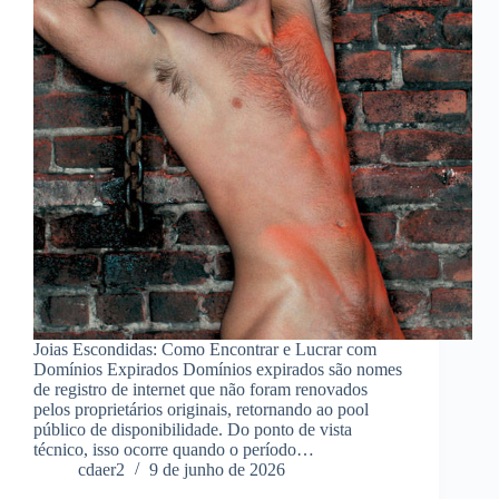
Joias Escondidas: Como Encontrar e Lucrar com
Domínios Expirados Domínios expirados são nomes
de registro de internet que não foram renovados
pelos proprietários originais, retornando ao pool
público de disponibilidade. Do ponto de vista
técnico, isso ocorre quando o período…
cdaer2
9 de junho de 2026