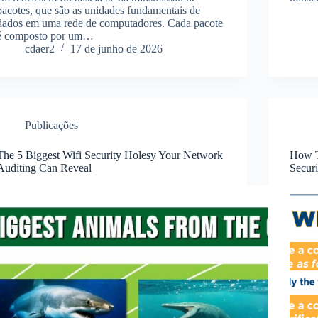
pacotes, que são as unidades fundamentais de
dados em uma rede de computadores. Cada pacote
é composto por um…
cdaer2
17 de junho de 2026
Publicações
The 5 Biggest Wifi Security Holesy Your Network
How T
Auditing Can Reveal
Securi