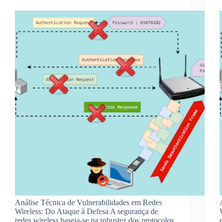
Análise Técnica de Vulnerabilidades em Redes
Wireless: Do Ataque à Defesa A segurança de
redes wireless baseia-se na robustez dos protocolos