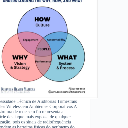
ssidade Técnica de Auditorias Trimestrais
des Wireless em Ambientes Corporativos A
strutura de rede sem fio representa a
ície de ataque mais exposta de qualquer
zação, pois os sinais de radiofrequência
endem as barreiras físicas do perímetro do…