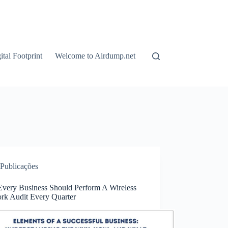
tal Footprint
Welcome to Airdump.net
Publicações
very Business Should Perform A Wireless
rk Audit Every Quarter