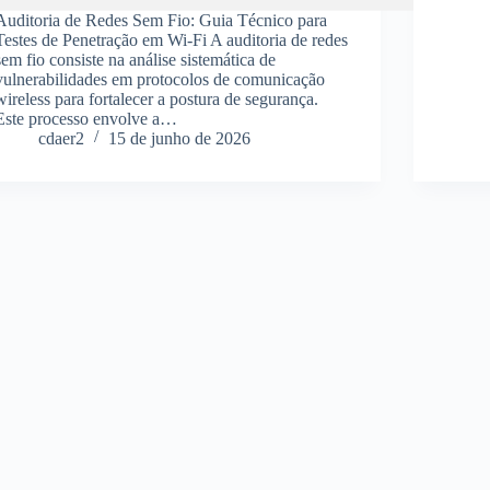
Auditoria de Redes Sem Fio: Guia Técnico para
Testes de Penetração em Wi-Fi A auditoria de redes
sem fio consiste na análise sistemática de
vulnerabilidades em protocolos de comunicação
wireless para fortalecer a postura de segurança.
Este processo envolve a…
cdaer2
15 de junho de 2026