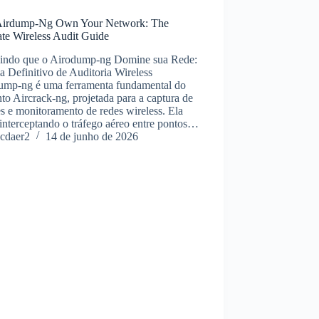
Airdump-Ng Own Your Network: The
ate Wireless Audit Guide
indo que o Airodump-ng Domine sua Rede:
 Definitivo de Auditoria Wireless
ump-ng é uma ferramenta fundamental do
to Aircrack-ng, projetada para a captura de
s e monitoramento de redes wireless. Ela
interceptando o tráfego aéreo entre pontos…
cdaer2
14 de junho de 2026