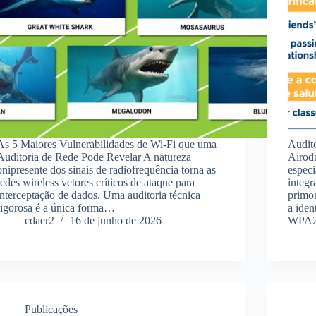
As 5 Maiores Vulnerabilidades de Wi-Fi que uma
Audit
Auditoria de Rede Pode Revelar A natureza
Airod
onipresente dos sinais de radiofrequência torna as
especi
redes wireless vetores críticos de ataque para
integr
interceptação de dados. Uma auditoria técnica
primor
rigorosa é a única forma…
a iden
cdaer2
16 de junho de 2026
WPA
Publicações