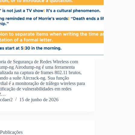
oria de Segurança de Redes Wireless com
ump-ng Airodump-ng é uma ferramenta
alizada na captura de frames 802.11 brutos,
ando a suíte Aircrack-ng. Sua função
dial é a monitoração de tráfego wireless para
tificação de vulnerabilidades em redes
2…
cdaer2
15 de junho de 2026
Publicações